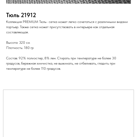
Тюль 21912
Коллекция PREMIUM Тюль- сетка может легко сочетаться с различными видами
портьер. Также сетка может присутствовать в интерьере как отдельная
составляющая.
Высота: 320 см
Плотность: 180 гр
Состав: 92% полиэстер, 8% лен. Стирать при температуре не более 30
градусов, бережная химчистка, не выжимать, не отбеливать, гладить при
температуре не более 110 градусов.